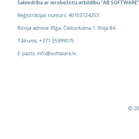
Sabiedrība ar ierobežotu atbildību “AB SOFTWARE”
Reģistrācijas numurs: 40103724253
Biroja adrese: Rīga, Čiekurkalna 1. līnija 84
Tālrunis: +371 25999075
E-pasts: info@software.lv
© 20