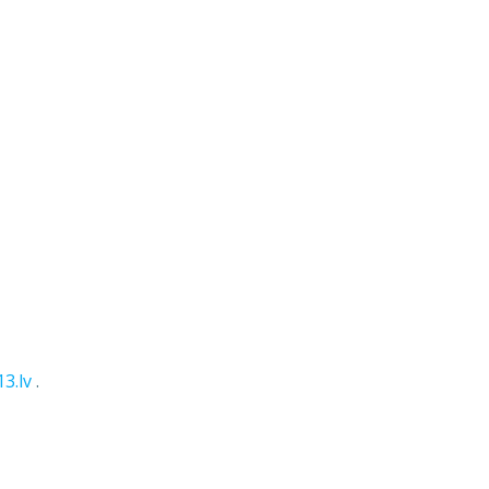
13.lv
.