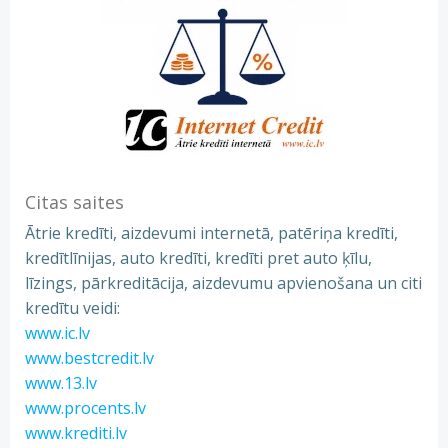
Citas saites
Ātrie kredīti, aizdevumi internetā, patēriņa kredīti,
kredītlīnijas, auto kredīti, kredīti pret auto ķīlu,
līzings, pārkreditācija, aizdevumu apvienošana un citi
kredītu veidi:
www.ic.lv
www.bestcredit.lv
www.13.lv
www.procents.lv
www.krediti.lv