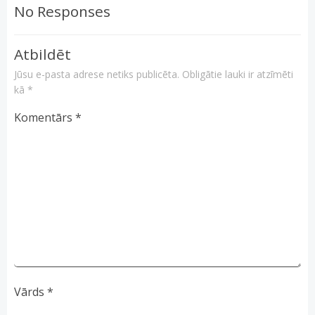
No Responses
Atbildēt
Jūsu e-pasta adrese netiks publicēta.
Obligātie lauki ir atzīmēti
kā
*
Komentārs
*
Vārds
*