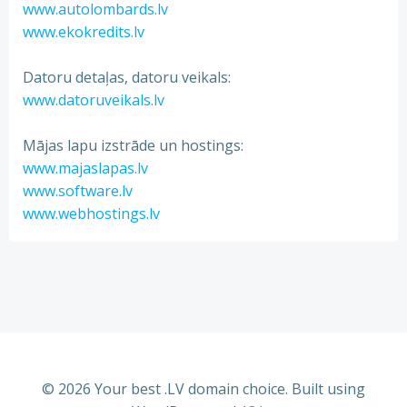
www.autolombards.lv
www.ekokredits.lv
Datoru detaļas, datoru veikals:
www.datoruveikals.lv
Mājas lapu izstrāde un hostings:
www.majaslapas.lv
www.software.lv
www.webhostings.lv
© 2026 Your best .LV domain choice. Built using